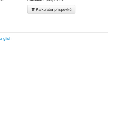
Kalkulátor příspěvků
English