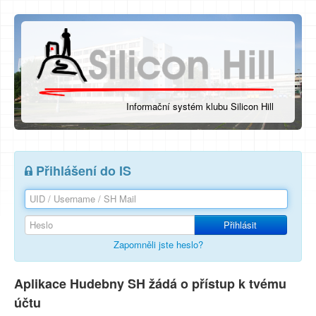
Informační systém klubu Silicon Hill
Přihlášení do IS
Přihlásit
Zapomněli jste heslo?
Aplikace Hudebny SH žádá o přístup k tvému
účtu